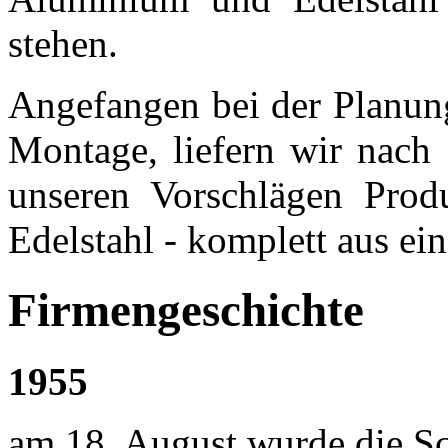
stehen.
Angefangen bei der Planung
Montage, liefern wir nach
unseren Vorschlägen Prod
Edelstahl - komplett aus ei
Firmengeschichte
1955
am 18. August wurde die Sc