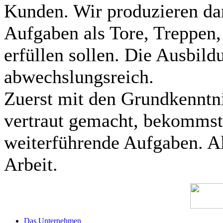
Kunden. Wir produzieren dar
Aufgaben als Tore, Treppen,
erfüllen sollen. Die Ausbild
abwechslungsreich.
Zuerst mit den Grundkenntni
vertraut gemacht, bekomms
weiterführende Aufgaben. Als
Arbeit.
Das Unternehmen