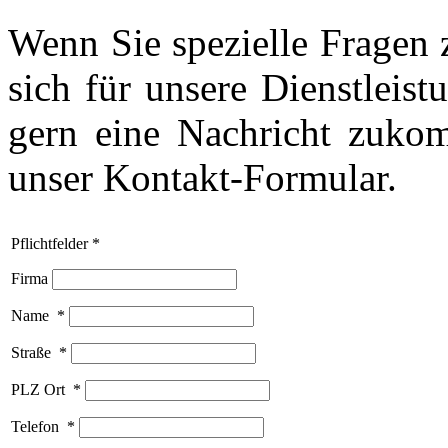
Wenn Sie spezielle Fragen 
sich für unsere Dienstleist
gern eine Nachricht zukom
unser Kontakt-Formular.
Pflichtfelder *
Firma
Name
*
Straße
*
PLZ Ort
*
Telefon
*