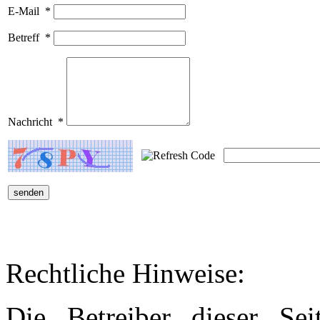
E-Mail
*
Betreff
*
Nachricht
*
Rechtliche Hinweise:
Die Betreiber dieser Se