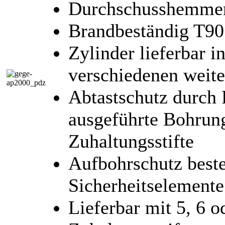
Durchschusshemmen
Brandbeständig T
Zylinder lieferbar i
verschiedenen weit
Abtastschutz durch 
ausgeführte Bohrung
Zuhaltungsstifte
Aufbohrschutz beste
Sicherheitselement
Lieferbar mit 5, 6 o