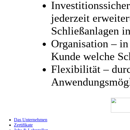
Investitionssiche
jederzeit erweite
Schließanlagen in
Organisation – in
Kunde welche Sch
Flexibilität – dur
Anwendungsmögl
Das Unternehmen
Zertifikate