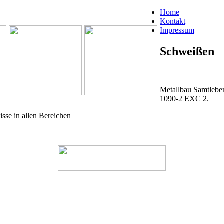
Home
Kontakt
Impressum
Schweißen
Metallbau Samtleben
1090-2 EXC 2.
sse in allen Bereichen